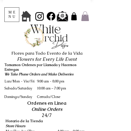
ME
NU
Flores para Todo Evento de la Vida
Flowers for Every Life Event
Tomamos Ordenes por Llamada y Hacemos
Entregas
We Take Phone Orders and Make Deliveries
Lun/Mon - Vie/Fri
9:00 am - 8:00 pm
Sabado/Saturday
10:00 am – 7:00 pm
​Domingo/Sunday
Cerrado/Close
Ordenes en Linea
Online Orders
24/7
Horario de la Tienda
Store Hours